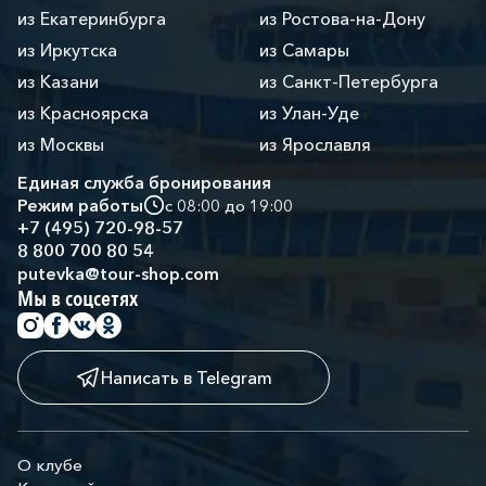
из Екатеринбурга
из Ростова-на-Дону
из Иркутска
из Самары
из Казани
из Санкт-Петербурга
из Красноярска
из Улан-Уде
из Москвы
из Ярославля
Единая служба бронирования
Режим работы
с 08:00 до 19:00
+7 (495) 720-98-57
8 800 700 80 54
putevka@tour-shop.com
Мы в соцсетях
Написать в Telegram
О клубе