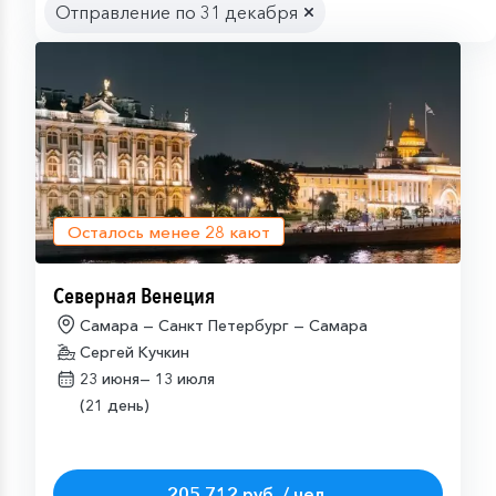
Отправление по 31 декабря
Осталось менее
28
кают
Северная Венеция
Самара — Санкт Петербург — Самара
Сергей Кучкин
23 июня—
13 июля
(21 день)
205 712 руб. / чел.