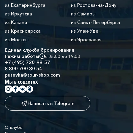
из Екатеринбурга
из Ростова-на-Дону
из Иркутска
из Самары
из Казани
из Санкт-Петербурга
из Красноярска
из Улан-Уде
из Москвы
из Ярославля
Единая служба бронирования
Режим работы
с 08:00 до 19:00
+7 (495) 720-98-57
8 800 700 80 54
putevka@tour-shop.com
Мы в соцсетях
Написать в Telegram
О клубе