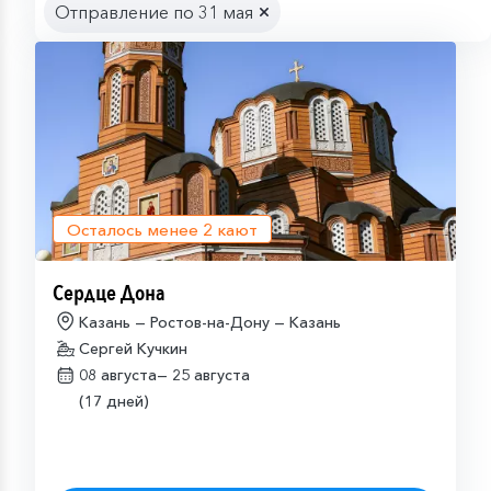
Отправление по 31 мая
Осталось менее
2
кают
Сердце Дона
Казань — Ростов-на-Дону — Казань
Сергей Кучкин
08 августа—
25 августа
(17 дней)