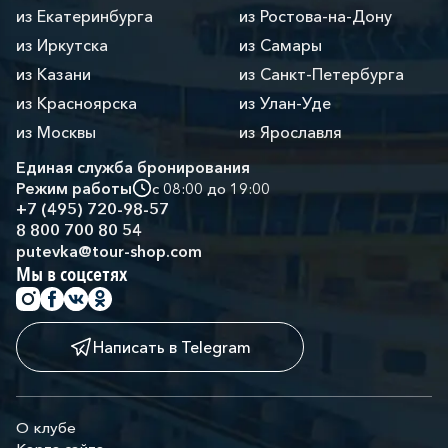
из Екатеринбурга
из Ростова-на-Дону
из Иркутска
из Самары
из Казани
из Санкт-Петербурга
из Красноярска
из Улан-Уде
из Москвы
из Ярославля
Единая служба бронирования
Режим работы
с 08:00 до 19:00
+7 (495) 720-98-57
8 800 700 80 54
putevka@tour-shop.com
Мы в соцсетях
Написать в Telegram
О клубе