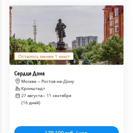
Осталось менее
1
кают
Сердце Дона
Москва — Ростов-на-Дону
Кронштадт
27 августа—
11 сентября
(16 дней)
129 100 руб. / чел.