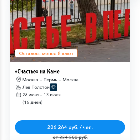
Осталось менее
8
кают
«Счастье» на Каме
Москва — Пермь — Москва
Лев Толстой
28 июня—
13 июля
(16 дней)
206 264 руб. / чел.
от 224 200 руб.