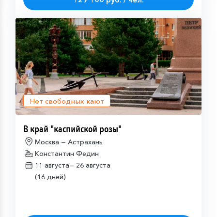
Нет свободных кают
В край "каспийской розы"
Москва — Астрахань
Константин Федин
11 августа—
26 августа
(16 дней)