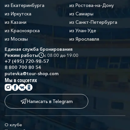
из Екатеринбурга
из Ростова-на-Дону
из Иркутска
из Самары
из Казани
из Санкт-Петербурга
из Красноярска
из Улан-Уде
из Москвы
из Ярославля
Единая служба бронирования
Режим работы
с 08:00 до 19:00
+7 (495) 720-98-57
8 800 700 80 54
putevka@tour-shop.com
Мы в соцсетях
Написать в Telegram
О клубе