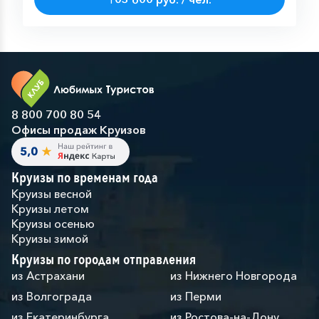
8 800 700 80 54
Офисы продаж Круизов
Круизы по временам года
Круизы весной
Круизы летом
Круизы осенью
Круизы зимой
Круизы по городам отправления
из Астрахани
из Нижнего Новгорода
из Волгограда
из Перми
из Екатеринбурга
из Ростова-на-Дону