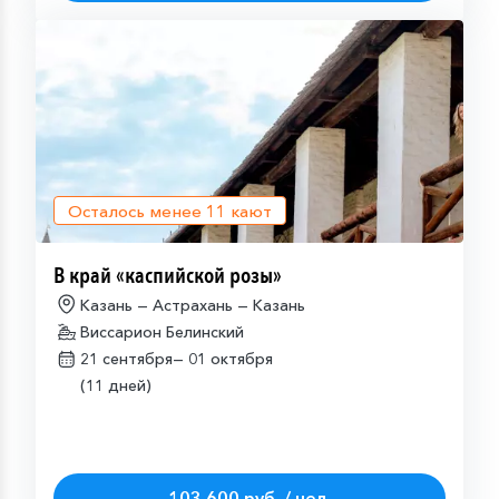
Осталось менее
11
кают
В край «каспийской розы»
Казань — Астрахань — Казань
Виссарион Белинский
21 сентября—
01 октября
(11 дней)
103 600 руб. / чел.