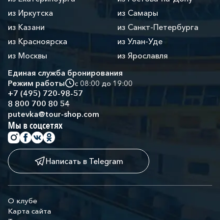
из Иркутска
из Самары
из Казани
из Санкт-Петербурга
из Красноярска
из Улан-Уде
из Москвы
из Ярославля
Единая служба бронирования
Режим работы
с 08:00 до 19:00
+7 (495) 720-98-57
8 800 700 80 54
putevka@tour-shop.com
Мы в соцсетях
Написать в Telegram
О клубе
Карта сайта