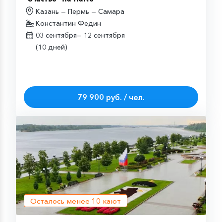
Казань — Пермь — Самара
Константин Федин
03 сентября—
12 сентября
(10 дней)
79 900 руб. / чел.
Осталось менее
10
кают