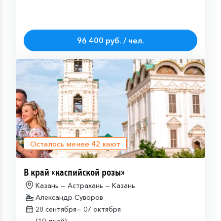
96 400 руб. / чел.
Осталось менее
42
кают
В край «каспийской розы»
Казань — Астрахань — Казань
Александр Суворов
28 сентября—
07 октября