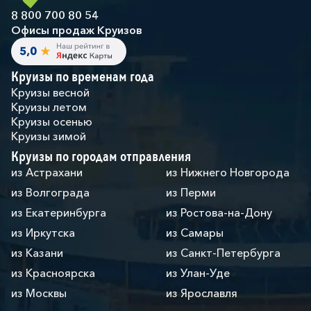
8 800 700 80 54
Офисы продаж Круизов
Круизы по временам года
Круизы весной
Круизы летом
Круизы осенью
Круизы зимой
Круизы по городам отправления
из Астрахани
из Нижнего Новгорода
из Волгограда
из Перми
из Екатеринбурга
из Ростова-на-Дону
из Иркутска
из Самары
из Казани
из Санкт-Петербурга
из Красноярска
из Улан-Уде
из Москвы
из Ярославля