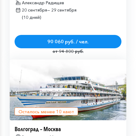
Александр Радищев
20 сентября—
29 сентября
(10 дней)
90 060 руб. / чел.
от 94 800 руб.
Осталось менее
10
кают
Волгоград – Москва