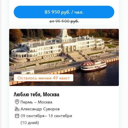
85 950 руб. / чел.
от 95 500 руб.
Осталось менее
49
кают
Люблю тебя, Москва
Пермь — Москва
Александр Суворов
09 сентября—
18 сентября
(10 дней)