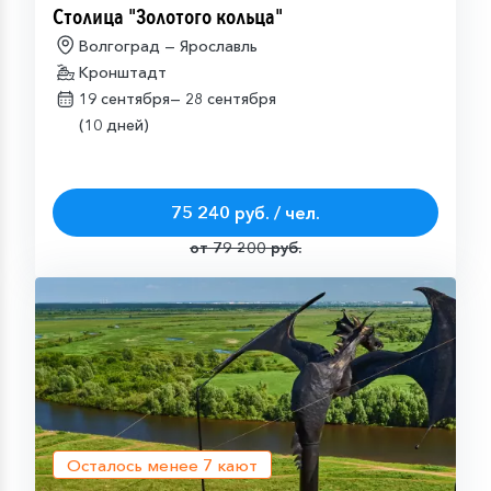
Столица "Золотого кольца"
Волгоград — Ярославль
Кронштадт
19 сентября—
28 сентября
(10 дней)
75 240 руб. / чел.
от 79 200 руб.
Осталось менее
7
кают