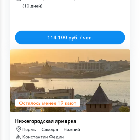
(10 дней)
114 100 руб. / чел.
Осталось менее
19
кают
Нижегородская ярмарка
Пермь — Самара — Нижний
Константин Федин