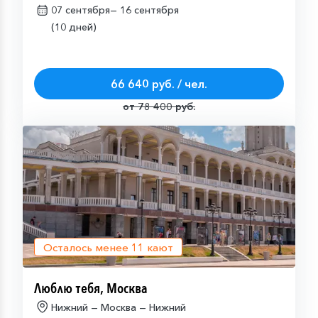
07 сентября—
16 сентября
(10 дней)
66 640 руб. / чел.
от 78 400 руб.
Осталось менее
11
кают
Люблю тебя, Москва
Нижний — Москва — Нижний