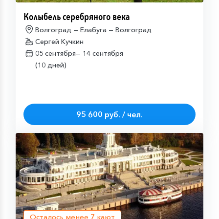
Колыбель серебряного века
Волгоград — Елабуга — Волгоград
Сергей Кучкин
05 сентября—
14 сентября
(10 дней)
95 600 руб. / чел.
Осталось менее
7
кают