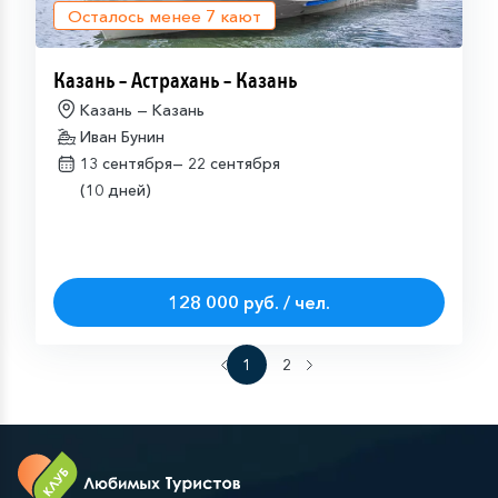
Осталось менее
7
кают
Казань – Астрахань – Казань
Казань — Казань
Иван Бунин
13 сентября—
22 сентября
(10 дней)
128 000 руб. / чел.
1
2