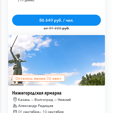
(10 дней)
86 640 руб. / чел.
от 91 200 руб.
Осталось менее
32
кают
Нижегородская ярмарка
Казань — Волгоград — Нижний
Александр Радищев
01 сентября—
10 сентября