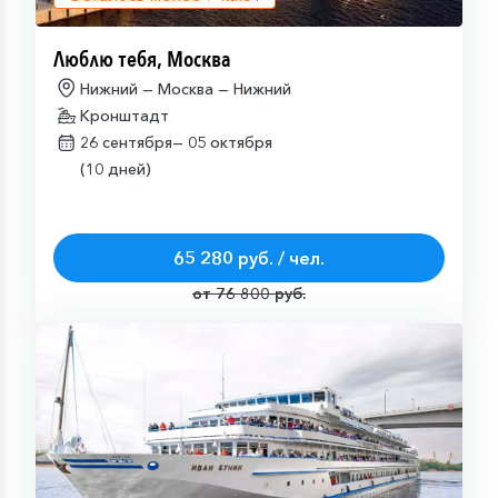
Люблю тебя, Москва
Нижний — Москва — Нижний
Кронштадт
26 сентября—
05 октября
(10 дней)
65 280 руб. / чел.
от 76 800 руб.