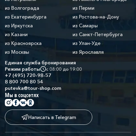
из Волгограда
из Перми
из Екатеринбурга
из Ростова-на-Дону
из Иркутска
из Самары
из Казани
из Санкт-Петербурга
из Красноярска
из Улан-Уде
из Москвы
из Ярославля
Единая служба бронирования
Режим работы
с 08:00 до 19:00
+7 (495) 720-98-57
8 800 700 80 54
putevka@tour-shop.com
Мы в соцсетях
Написать в Telegram