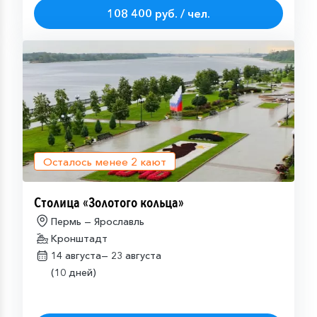
108 400 руб. / чел.
Осталось менее
2
кают
Столица «Золотого кольца»
Пермь — Ярославль
Кронштадт
14 августа—
23 августа
(10 дней)