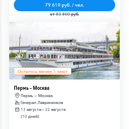
79 610 руб. / чел.
от 83 800 руб.
Осталось менее
1
кают
Пермь – Москва
Пермь — Москва
Генерал Лавриненков
13 августа—
22 августа
(10 дней)