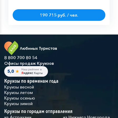
190 715 руб. / чел.
8 800 700 80 54
Офисы продаж Круизов
Круизы по временам года
Круизы весной
Круизы летом
Круизы осенью
Круизы зимой
Круизы по городам отправления
из Астрахани
из Нижнего Новгорода