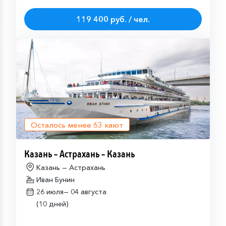
119 400 руб. / чел.
Осталось менее
63
кают
Казань – Астрахань – Казань
Казань — Астрахань
Иван Бунин
26 июля—
04 августа
(10 дней)