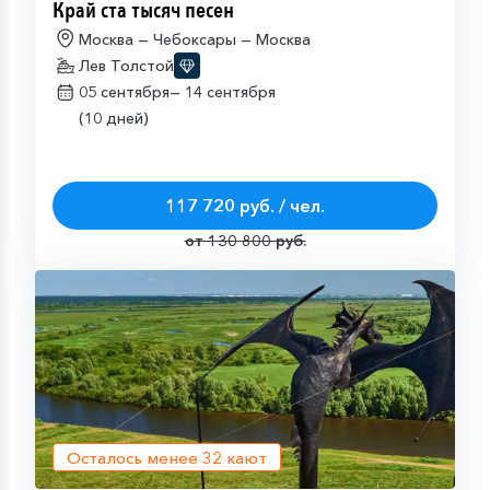
Край ста тысяч песен
Москва — Чебоксары — Москва
Лев Толстой
05 сентября—
14 сентября
(10 дней)
117 720 руб. / чел.
от 130 800 руб.
Осталось менее
32
кают