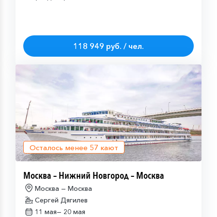
118 949 руб. / чел.
Осталось менее
57
кают
Москва – Нижний Новгород – Москва
Москва — Москва
Сергей Дягилев
11 мая—
20 мая