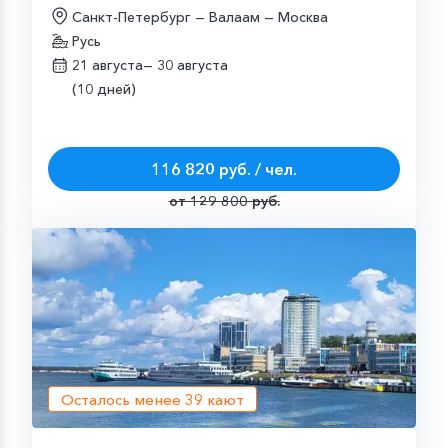
Санкт-Петербург — Валаам — Москва
Русь
21 августа—
30 августа
(10 дней)
116 820 руб. / чел.
от 129 800 руб.
Осталось менее
39
кают