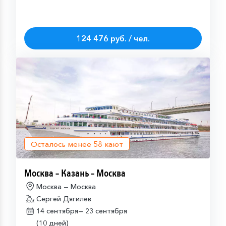
124 476 руб. / чел.
Осталось менее
58
кают
Москва – Казань – Москва
Москва — Москва
Сергей Дягилев
14 сентября—
23 сентября
(10 дней)