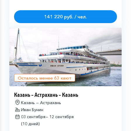
141 220 руб. / чел.
Осталось менее
63
кают
Казань – Астрахань – Казань
Казань — Астрахань
Иван Бунин
03 сентября—
12 сентября
(10 дней)