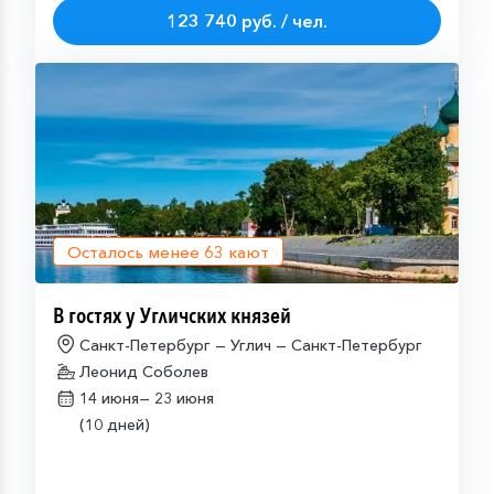
123 740 руб. / чел.
Осталось менее
63
кают
В гостях у Угличских князей
Санкт-Петербург — Углич — Санкт-Петербург
Леонид Соболев
14 июня—
23 июня
(10 дней)