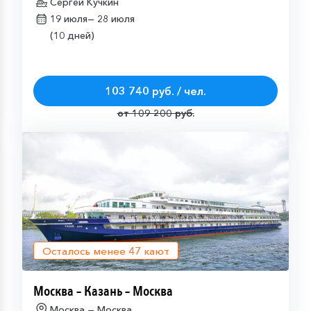
Сергей Кучкин
19 июля—
28 июля
(10 дней)
103 740 руб. / чел.
от 109 200 руб.
Осталось менее
47
кают
Москва – Казань – Москва
Москва — Москва