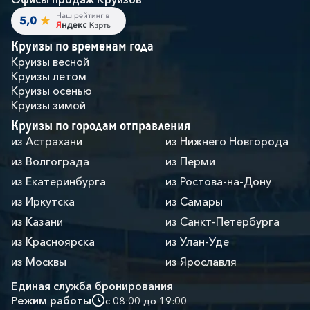
Круизы по временам года
Круизы весной
Круизы летом
Круизы осенью
Круизы зимой
Круизы по городам отправления
из Астрахани
из Нижнего Новгорода
из Волгограда
из Перми
из Екатеринбурга
из Ростова-на-Дону
из Иркутска
из Самары
из Казани
из Санкт-Петербурга
из Красноярска
из Улан-Уде
из Москвы
из Ярославля
Единая служба бронирования
Режим работы
с 08:00 до 19:00