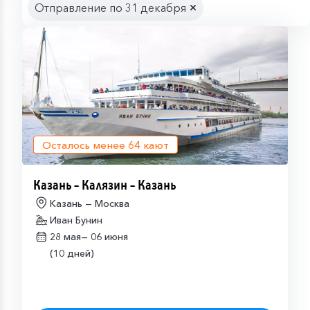
Отправление по 31 декабря
Осталось менее
64
кают
Казань – Калязин – Казань
Казань — Москва
Иван Бунин
28 мая—
06 июня
(10 дней)