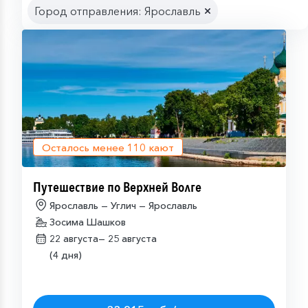
Город отправления: Ярославль
Осталось менее
110
кают
Путешествие по Верхней Волге
Ярославль — Углич — Ярославль
Зосима Шашков
22 августа—
25 августа
(4 дня)