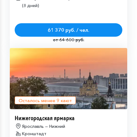
(8 дней)
61 370 руб. / чел.
от 64 600 руб.
Осталось менее
9
кают
Нижегородская ярмарка
Ярославль — Нижний
Кронштадт