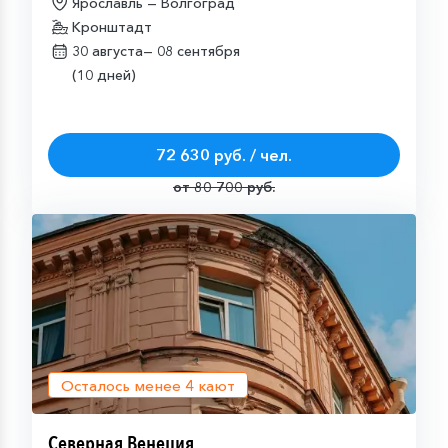
Ярославль — Волгоград
Кронштадт
30 августа—
08 сентября
(10 дней)
72 630 руб. / чел.
от 80 700 руб.
Осталось менее
4
кают
Северная Венеция