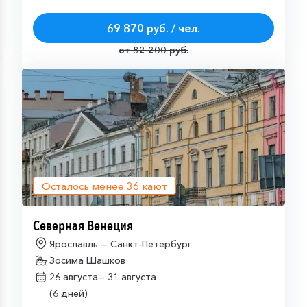
69 870 руб. / чел.
от 82 200 руб.
Осталось менее
36
кают
Северная Венеция
Ярославль — Санкт-Петербург
Зосима Шашков
26 августа—
31 августа
(6 дней)