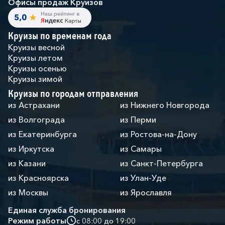
Офисы продаж Круизов
Круизы по временам года
Круизы весной
Круизы летом
Круизы осенью
Круизы зимой
Круизы по городам отправления
из Астрахани
из Нижнего Новгорода
из Волгограда
из Перми
из Екатеринбурга
из Ростова-на-Дону
из Иркутска
из Самары
из Казани
из Санкт-Петербурга
из Красноярска
из Улан-Уде
из Москвы
из Ярославля
Единая служба бронирования
Режим работы
с 08:00 до 19:00