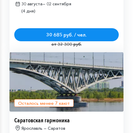
30 августа—
02 сентября
(4 дня)
30 685 руб. / чел.
от 32 300 руб.
Осталось менее
7
кают
Саратовская гармоника
Ярославль — Саратов