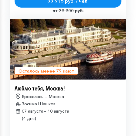
33 915 руб. / чел.
от 39 900 руб.
Осталось менее
79
кают
Люблю тебя, Москва!
Ярославль — Москва
Зосима Шашков
07 августа—
10 августа
(4 дня)