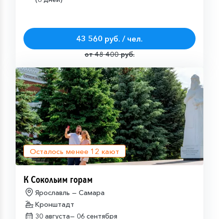
43 560 руб. / чел.
от 48 400 руб.
Осталось менее
12
кают
К Сокольим горам
Ярославль — Самара
Кронштадт
30 августа—
06 сентября