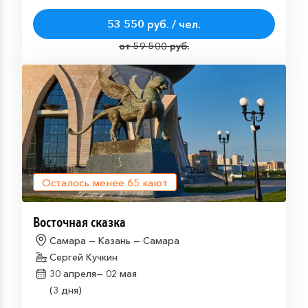
53 550 руб. / чел.
от 59 500 руб.
Осталось менее
65
кают
Восточная сказка
Самара — Казань — Самара
Сергей Кучкин
30 апреля—
02 мая
(3 дня)