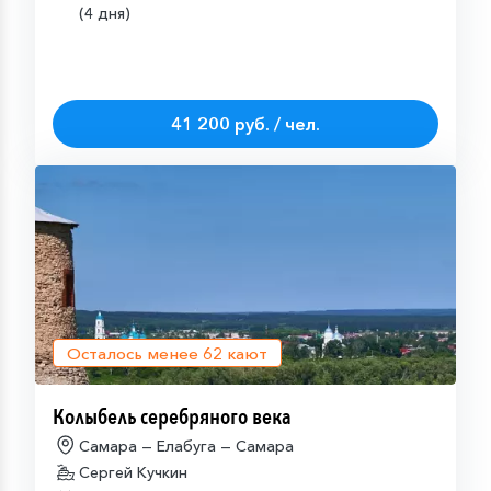
(4 дня)
41 200 руб. / чел.
Осталось менее
62
кают
Колыбель серебряного века
Самара — Елабуга — Самара
Сергей Кучкин