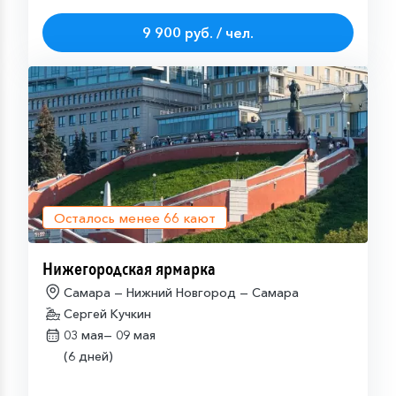
9 900 руб. / чел.
Осталось менее
66
кают
Нижегородская ярмарка
Самара — Нижний Новгород — Самара
Сергей Кучкин
03 мая—
09 мая
(6 дней)