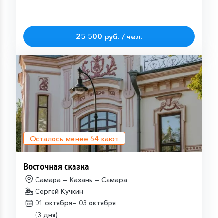
25 500 руб. / чел.
Осталось менее
64
кают
Восточная сказка
Самара — Казань — Самара
Сергей Кучкин
01 октября—
03 октября
(3 дня)