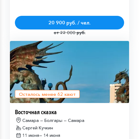
20 900 руб. / чел.
от 22 000 руб.
Осталось менее
62
кают
Восточная сказка
Самара — Болгары — Самара
Сергей Кучкин
11 июня—
14 июня