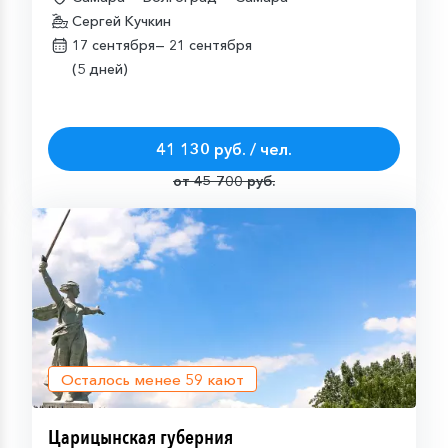
Сергей Кучкин
17 сентября—
21 сентября
(5 дней)
41 130 руб. / чел.
от 45 700 руб.
Осталось менее
59
кают
Царицынская губерния