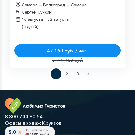
Самара — Волгоград — Самара
Сергей Кучкин
18 августа—
22 августа
(5 дней)
47 160 руб. / чел.
от 52 400 руб.
1
2
3
4
8 800 700 80 54
Офисы продаж Круизов