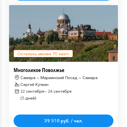
Осталось менее
70
кают
Многоликое Поволжье
Самара — Мариинский Посад — Самара
Сергей Кучкин
22 сентября—
26 сентября
(5 дней)
39 510 руб. / чел.