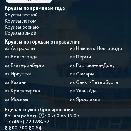
Круизы по временам года
Круизы весной
Круизы летом
Круизы осенью
Круизы зимой
Круизы по городам отправления
из Астрахани
из Нижнего Новгорода
из Волгограда
из Перми
из Екатеринбурга
из Ростова-на-Дону
из Иркутска
из Самары
из Казани
из Санкт-Петербурга
из Красноярска
из Улан-Уде
из Москвы
из Ярославля
Единая служба бронирования
Режим работы
с 08:00 до 19:00
+7 (495) 720-98-57
8 800 700 80 54