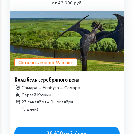
от 43 900 руб.
Осталось менее
69
кают
Колыбель серебряного века
Самара — Елабуга — Самара
Сергей Кучкин
27 сентября—
01 октября
(5 дней)
38 430 руб. / чел.