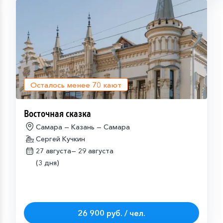
Осталось менее
70
кают
Восточная сказка
Самара — Казань — Самара
Сергей Кучкин
27 августа—
29 августа
(3 дня)
26 900 руб. / чел.