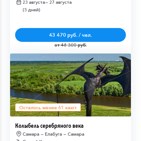
23 августа—
27 августа
(5 дней)
43 470 руб. / чел.
от 48 300 руб.
Осталось менее
61
кают
Колыбель серебряного века
Самара — Елабуга — Самара