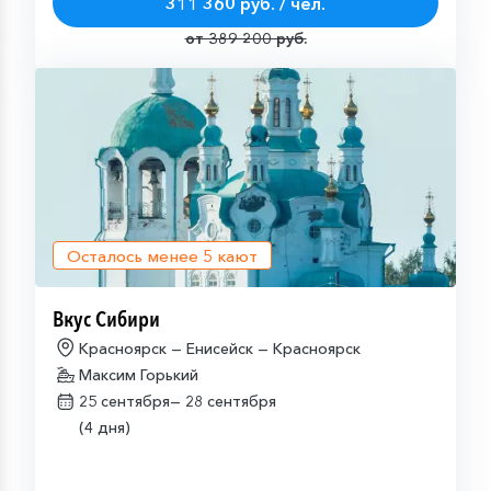
311 360 руб. / чел.
от 389 200 руб.
Осталось менее
5
кают
Вкус Сибири
Красноярск — Енисейск — Красноярск
Максим Горький
25 сентября—
28 сентября
(4 дня)