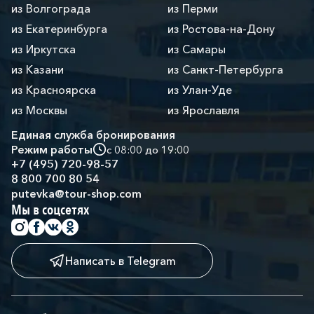
из Волгограда
из Перми
из Екатеринбурга
из Ростова-на-Дону
из Иркутска
из Самары
из Казани
из Санкт-Петербурга
из Красноярска
из Улан-Уде
из Москвы
из Ярославля
Единая служба бронирования
Режим работы
с 08:00 до 19:00
+7 (495) 720-98-57
8 800 700 80 54
putevka@tour-shop.com
Мы в соцсетях
Написать в Telegram