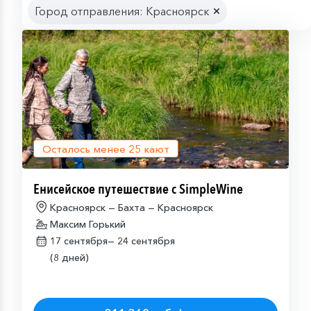
Город отправления: Красноярск
Осталось менее
25
кают
Енисейское путешествие с SimpleWine
Красноярск — Бахта — Красноярск
Максим Горький
17 сентября—
24 сентября
(8 дней)