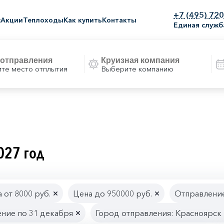
+7 (495) 72
с
Акции
Теплоходы
Как купить
Контакты
Единая служб
те место отплытия
Выберите компанию
027 год
 от 8000 руб.
Цена до 950000 руб.
Отправление
ние по 31 декабря
Город отправления: Красноярск