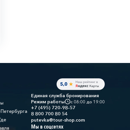
Единая служба бронирования
Режим работы
с 08:00 до 19:00
ры
+7 (495) 720-98-57
-Петербурга
8 800 700 80 54
Уде
putevka@tour-shop.com
Мы в соцсетях
авля