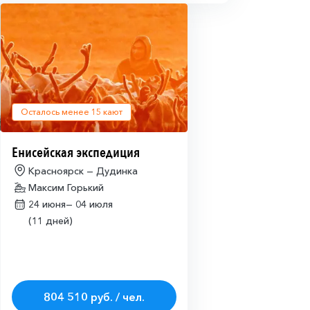
Осталось менее
15
кают
Енисейская экспедиция
Красноярск — Дудинка
Максим Горький
24 июня—
04 июля
(11 дней)
804 510 руб. / чел.