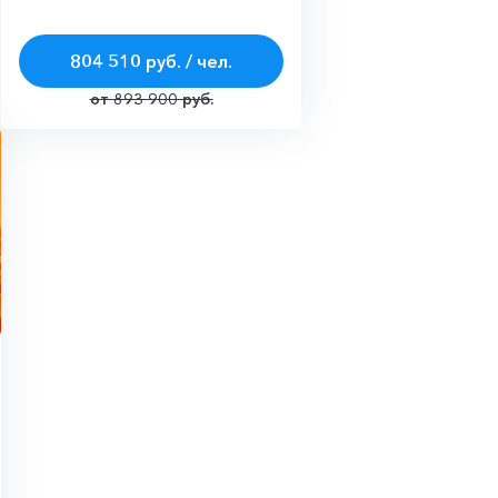
804 510 руб. / чел.
от 893 900 руб.