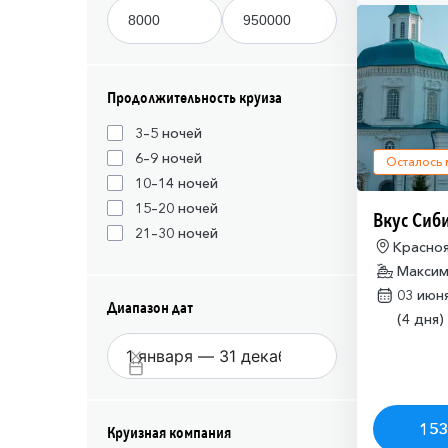
Продолжительность круиза
3–5 ночей
6–9 ночей
Осталось
10–14 ночей
15–20 ночей
Вкус Сиб
21–30 ночей
Красноя
Красно
Максим
03 июн
Диапазон дат
(4 дня)
153
Круизная компания