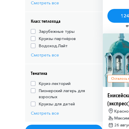
Смотреть все
124
Класс теплохода
о
Зарубежные туры
Круизы партнёров
Водоход.Лайт
Смотреть все
Тематика
Осталось
Круиз-лекторий
Пионерский лагерь для
Енисейск
взрослых
(экспресс
Круизы для детей
Красно
Смотреть все
Максим
26 авг