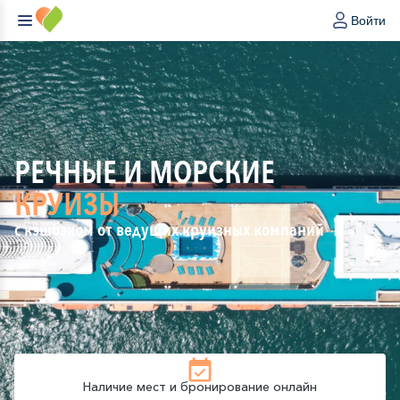
Войти
РЕЧНЫЕ И МОРСКИЕ
КРУИЗЫ
с кэшбэком от ведущих круизных компаний
Наличие мест и бронирование онлайн