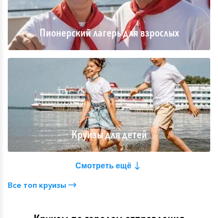
Пионерский лагерь для взрослых
Круизы для детей
Смотреть ещё
Все топ круизы