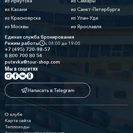
из Иркутска
из Самары
из Казани
из Санкт-Петербурга
из Красноярска
из Улан-Уде
из Москвы
из Ярославля
Единая служба бронирования
Режим работы
с 08:00 до 19:00
+7 (495) 720-98-57
8 800 700 80 54
putevka@tour-shop.com
Мы в соцсетях
Написать в Telegram
О клубе
Карта сайта
Теплоходы
Акции и спецпредложения