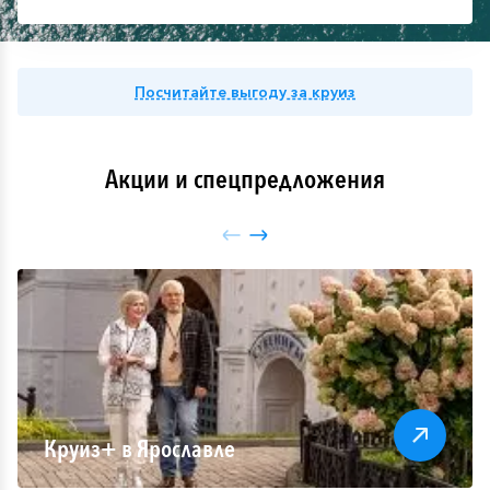
Посчитайте выгоду за круиз
Акции и спецпредложения
Круиз+ в Ярославле