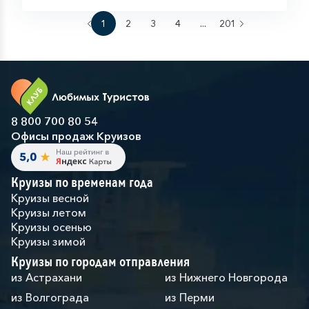
1
2
3
4
...
201
8 800 700 80 54
Офисы продаж Круизов
Круизы по временам года
Круизы весной
Круизы летом
Круизы осенью
Круизы зимой
Круизы по городам отправления
из Астрахани
из Нижнего Новгорода
из Волгограда
из Перми