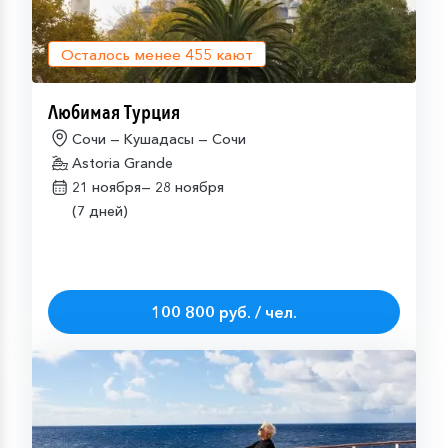
Осталось менее
455
кают
Любимая Турция
Сочи — Кушадасы — Сочи
Astoria Grande
21 ноября—
28 ноября
(7 дней)
100 800 руб. / чел.