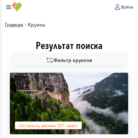
Войти
Главная
Круизы
Результат поиска
Фильтр круизов
Осталось менее
501
кают