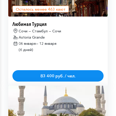
Осталось менее
463
кают
Любимая Турция
Сочи — Стамбул — Сочи
Astoria Grande
06 января—
12 января
(6 дней)
83 400 руб. / чел.