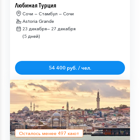
Любимая Турция
Сочи — Стамбул — Сочи
Astoria Grande
23 декабря—
27 декабря
(5 дней)
54 400 руб. / чел.
Осталось менее
497
кают