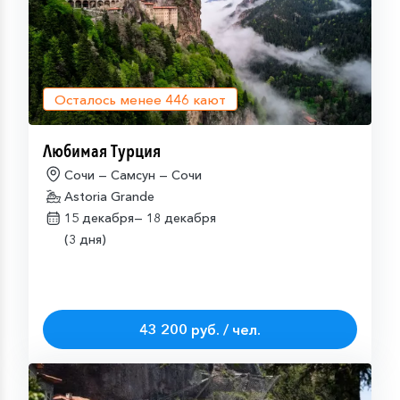
Осталось менее
446
кают
Любимая Турция
Сочи — Самсун — Сочи
Astoria Grande
15 декабря—
18 декабря
(3 дня)
43 200 руб. / чел.