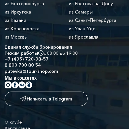
из Екатеринбурга
из Ростова-на-Дону
из Иркутска
из Самары
из Казани
из Санкт-Петербурга
из Красноярска
из Улан-Уде
из Москвы
из Ярославля
Единая служба бронирования
Режим работы
с 08:00 до 19:00
+7 (495) 720-98-57
8 800 700 80 54
putevka@tour-shop.com
Мы в соцсетях
Написать в Telegram
О клубе
Карта сайта