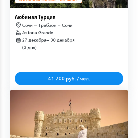
Любимая Турция
Сочи — Трабзон — Сочи
Astoria Grande
27 декабря—
30 декабря
(3 дня)
41 700 руб. / чел.