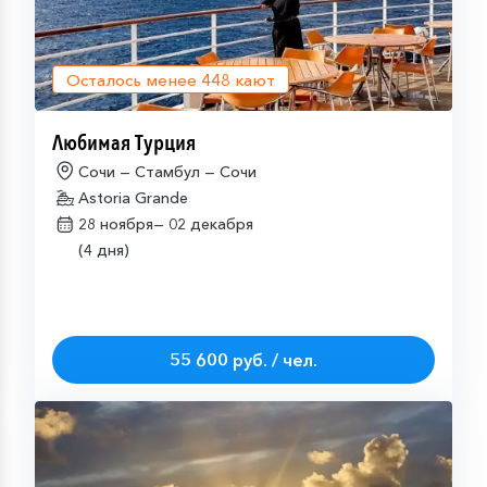
Осталось менее
448
кают
Любимая Турция
Сочи — Стамбул — Сочи
Astoria Grande
28 ноября—
02 декабря
(4 дня)
55 600 руб. / чел.