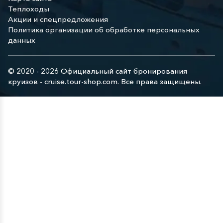
Теплоходы
Акции и спецпредложения
Политика организации об обработке персональных
данных
© 2020 - 2026 Официальный сайт бронирования
круизов - cruise.tour-shop.com. Все права защищены.