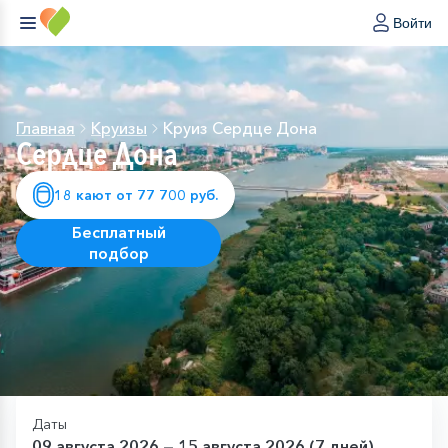
Войти
Главная
Круизы
Круиз Сердце Дона
Сердце Дона
18 кают от 77 700 руб.
Бесплатный
подбор
Даты
09 августа 2026 — 15 августа 2026 (7 дней)