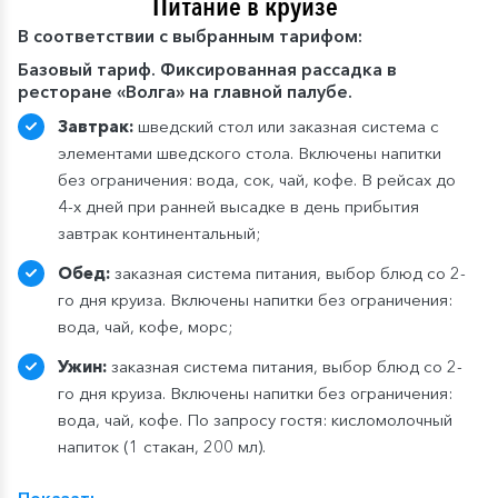
Питание в круизе
В
соответствии с выбранным тарифом:
Базовый тариф. Фиксированная рассадка в
ресторане «Волга» на главной палубе.
Завтрак:
шведский стол или заказная система с
элементами шведского стола. Включены напитки
без ограничения: вода, сок, чай, кофе. В рейсах до
4-х дней при ранней высадке в день прибытия
завтрак континентальный;
Обед:
заказная система питания, выбор блюд со 2-
го дня круиза. Включены напитки без ограничения:
вода, чай, кофе, морс;
Ужин:
заказная система питания, выбор блюд со 2-
го дня круиза. Включены напитки без ограничения:
вода, чай, кофе. По запросу гостя: кисломолочный
напиток (1 стакан, 200 мл).
Расширенный тариф.
Фиксированная рассадка в